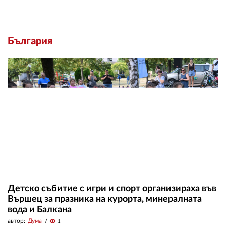
България
Детско събитие с игри и спорт организираха във
Вършец за празника на курорта, минералната
вода и Балкана
автор:
Дума
visibility
1