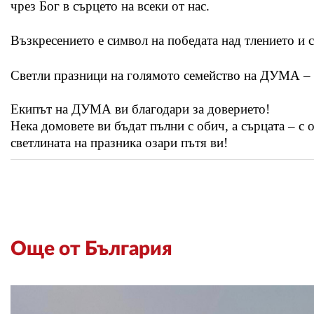
чрез Бог в сърцето на всеки от нас.
Възкресението е символ на победата над тлението и с
Светли празници на голямото семейство на ДУМА – 
Екипът на ДУМА ви благодари за доверието!
Нека домовете ви бъдат пълни с обич, а сърцата – с 
светлината на празника озари пътя ви!
Още от България