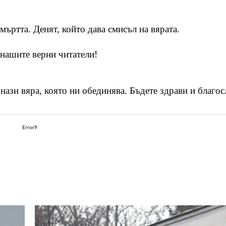
мъртта. Денят, който дава смисъл на вярата.
нашите верни читатели!
онази вяра, която ни обединява. Бъдете здрави и благо
Error9