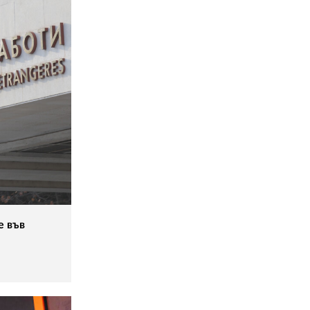
е във