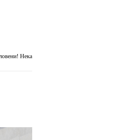
02 975 20 35
словени! Нека