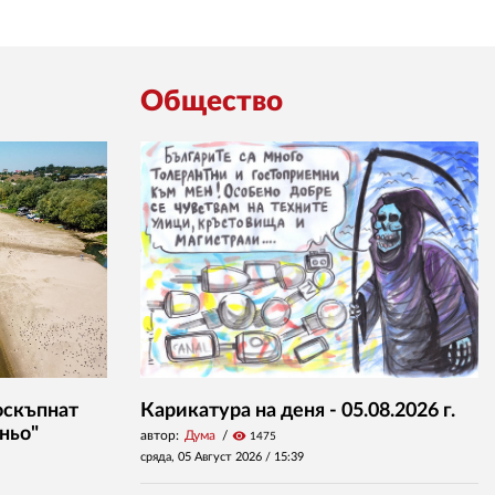
Общество
оскъпнат
Карикатура на деня - 05.08.2026 г.
ньо"
автор:
Дума
visibility
1475
сряда, 05 Август 2026 /
15:39