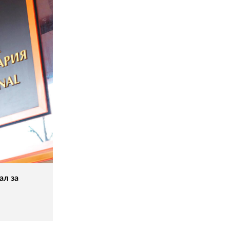
ал за