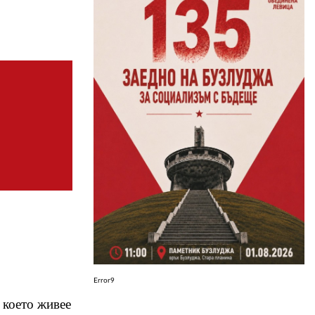
ЗА НАС
АВТОРИ
РЕДАКЦИЯ
КОНТАКТИ
РЕКЛАМА
АБОНАМЕНТ
УСЛОВИЯ ЗА ПОЛЗВАНЕ
ПОЛИТИКА ЗА БИСКВИТКИТЕ
ПОЛИТИКАТА ЗА
ПОВЕРИТЕЛНОСТ
Error9
 което живее