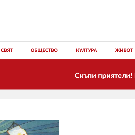
СВЯТ
ОБЩЕСТВО
КУЛТУРА
ЖИВОТ
Скъпи приятели! Ние пак