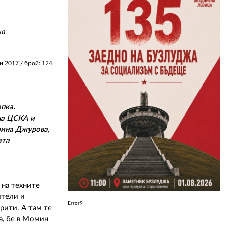
ЗА НАС
на
АВТОРИ
ни 2017
/ брой: 124
РЕДАКЦИЯ
КОНТАКТИ
пка.
РЕКЛАМА
на ЦСКА и
АБОНАМЕНТ
лина Джурова,
ата
УСЛОВИЯ ЗА ПОЛЗВАНЕ
ПОЛИТИКА ЗА БИСКВИТКИТЕ
 на техните
ПОЛИТИКАТА ЗА
ители и
ПОВЕРИТЕЛНОСТ
Error9
рити. А там те
а, бе в Момин