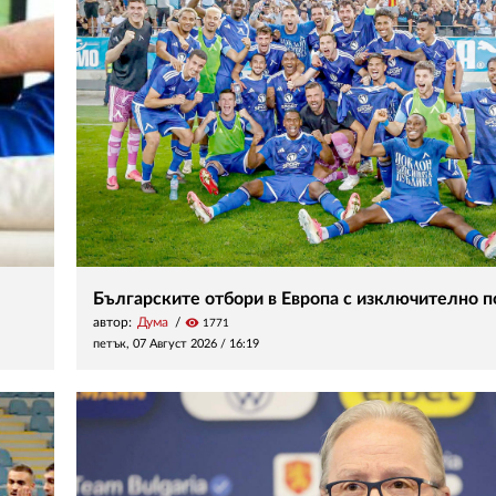
Българските отбори в Европа с изключително 
автор:
Дума
visibility
1771
петък, 07 Август 2026 /
16:19