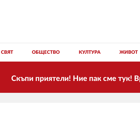
СВЯТ
ОБЩЕСТВО
КУЛТУРА
ЖИВОТ
пи приятели! Ние пак сме тук! Времет