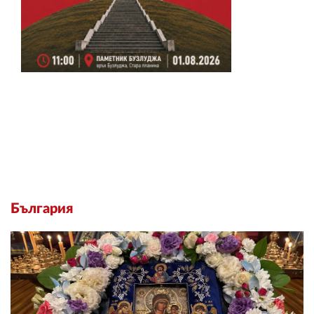
България