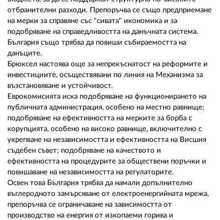
отбранителни разходи. Препоръчва се също предприемане
на мерки за справяне със "сивата" икономика и за
подобряване на справедливостта на данъчната система.
България също трябва да повиши събираемостта на
данъците.
Брюксел настоява още за непрекъснатост на реформите и
инвестициите, осъществявани по линия на Механизма за
възстановяване и устойчивост.
Еврокомисията иска подобряване на функционирането на
публичната администрация, особено на местно равнище;
подобряване на ефективността на мерките за борба с
корупцията, особено на високо равнище, включително с
укрепване на независимостта и ефективността на Висшия
съдебен съвет; подобряване на качеството и
ефективността на процедурите за обществени поръчки и
повишаване на независимостта на регулаторите.
Освен това България трябва да намали допълнително
въглеродното замърсяване от електроенергийната мрежа,
препоръчва се ограничаване на зависимостта от
производство на енергия от изкопаеми горива и