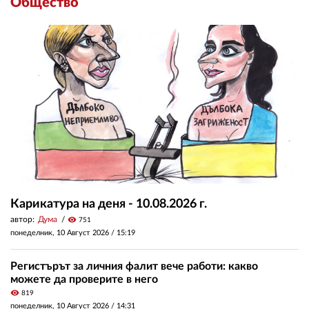
Общество
Карикатура на деня - 10.08.2026 г.
автор:
Дума
visibility
751
понеделник, 10 Август 2026 /
15:19
Регистърът за личния фалит вече работи: какво
можете да проверите в него
visibility
819
понеделник, 10 Август 2026 /
14:31