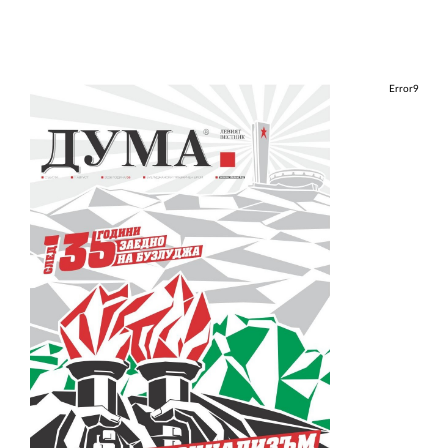
Error9