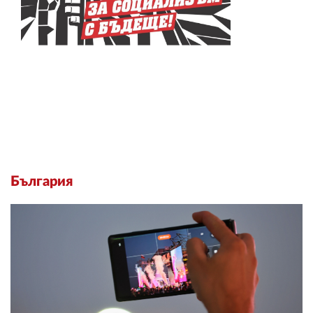
България