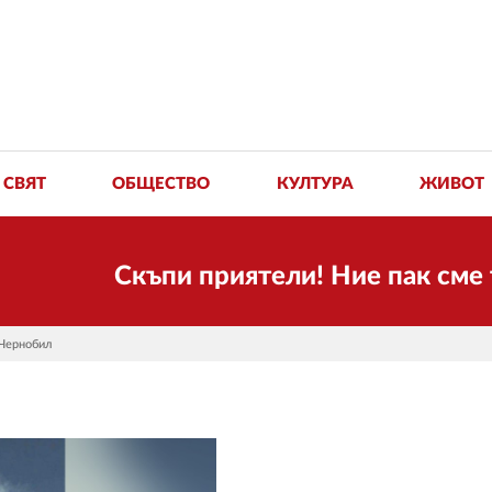
СВЯТ
ОБЩЕСТВО
КУЛТУРА
ЖИВОТ
Скъпи приятели! Ние пак сме тук! В
 Чернобил