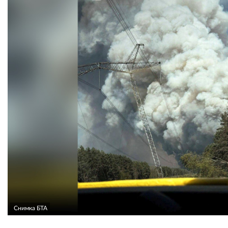
Снимка БТА