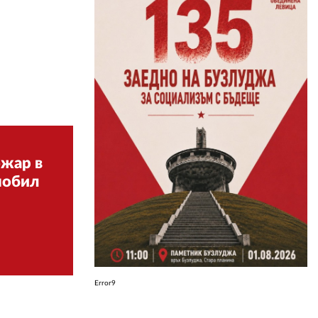
ЗА НАС
АВТОРИ
РЕДАКЦИЯ
КОНТАКТИ
РЕКЛАМА
ожар в
АБОНАМЕНТ
нобил
УСЛОВИЯ ЗА ПОЛЗВАНЕ
ПОЛИТИКА ЗА БИСКВИТКИТЕ
ПОЛИТИКАТА ЗА
ПОВЕРИТЕЛНОСТ
Error9