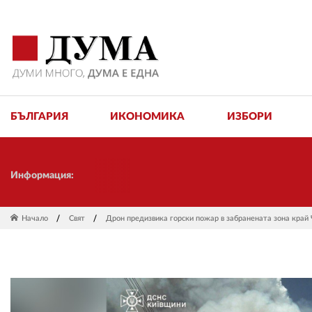
БЪЛГАРИЯ
ИКОНОМИКА
ИЗБОРИ
Информация:
Начало
Свят
Дрон предизвика горски пожар в забранената зона край