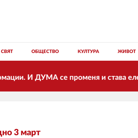
СВЯТ
ОБЩЕСТВО
КУЛТУРА
ЖИВОТ
. И ДУМА се променя и става електронн
дно 3 март