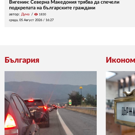
Вигенин: Северна Македония трябва да спечели
подкрепата на българските граждани
автор:
Дума
visibility
1830
сряда, 05 Август 2026 /
16:27
България
Иконом