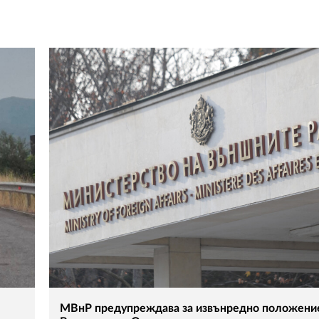
МВнР предупреждава за извънредно положени