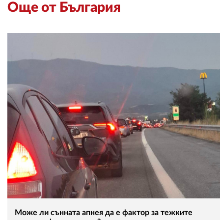
Още от България
Може ли сънната апнея да е фактор за тежките