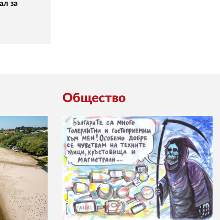
ал за
Общество