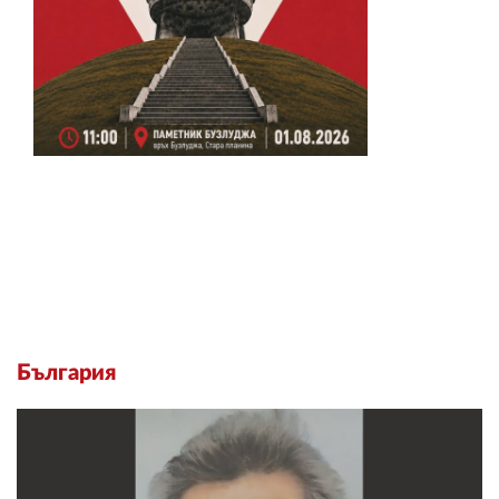
България