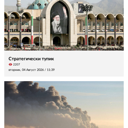
Стратегически тупик
visibility
2207
вторник, 04 Август 2026 /
11:39