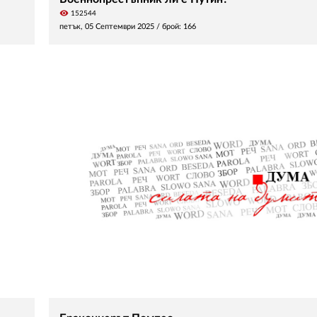
visibility
152544
петък, 05 Септември 2025
/ брой: 166