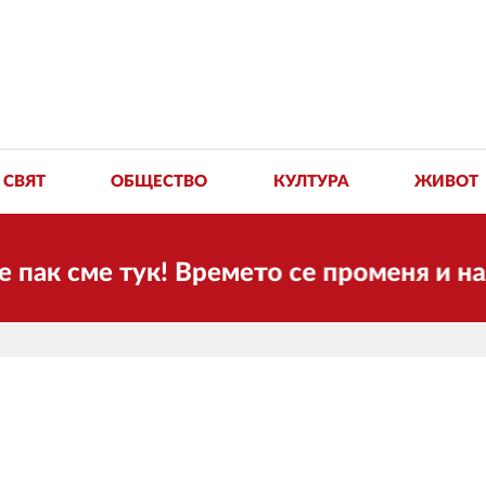
СВЯТ
ОБЩЕСТВО
КУЛТУРА
ЖИВОТ
 сме тук! Времето се променя и налага