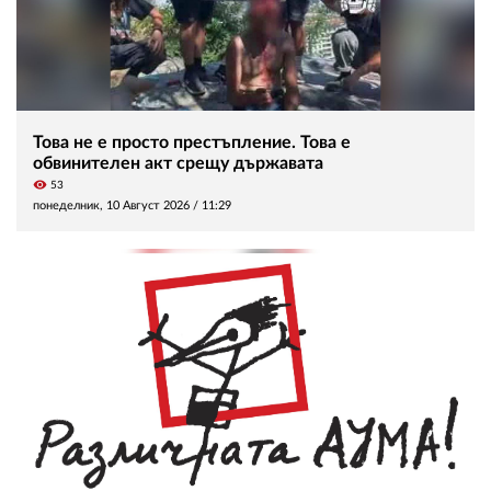
Това не е просто престъпление. Това е
обвинителен акт срещу държавата
visibility
53
понеделник, 10 Август 2026 /
11:29