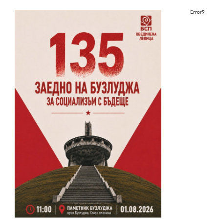
Error9