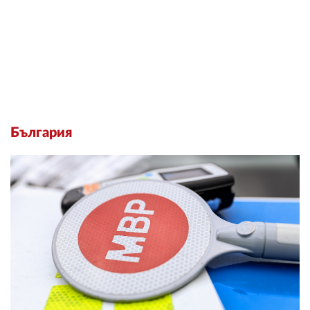
България