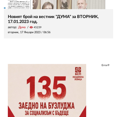
Новият брой на вестник "ДУМА" за ВТОРНИК,
17.01.2023 год.
автор:
Дума
visibility
45239
вторник, 17 Януари 2023 /
06:56
Error9