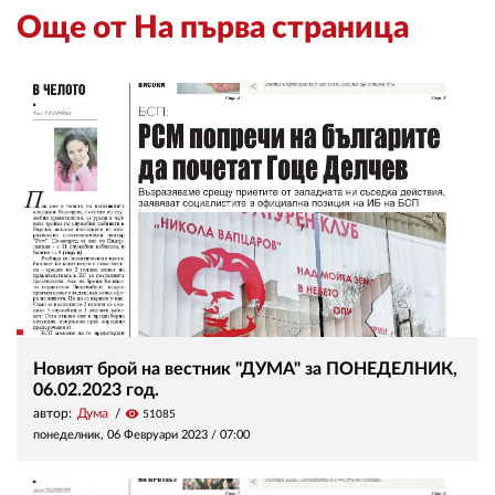
Още от На първа страница
Новият брой на вестник "ДУМА" за ПОНЕДЕЛНИК,
06.02.2023 год.
автор:
Дума
visibility
51085
понеделник, 06 Февруари 2023 /
07:00