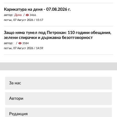
Карикатура на деня - 07.08.2026 г.
автор:
Дума
visibility
3466
петък, 07 Август 2026 /
15:17
Защо няма тунел под Петрохан: 110 години обещания,
зелени спирачки и държавна безотговорност
автор:
visibility
3584
петък, 07 Август 2026 /
14:59
За нас
Автори
Редакция