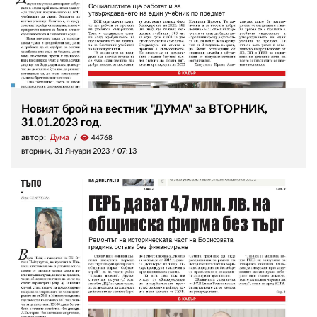
Новият брой на вестник "ДУМА" за ВТОРНИК,
31.01.2023 год.
автор:
Дума
visibility
44768
вторник, 31 Януари 2023 /
07:13