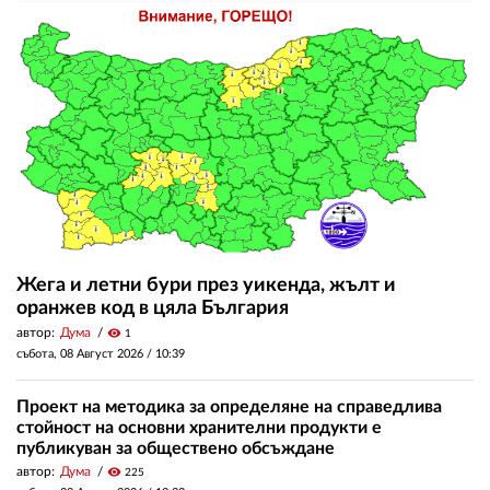
Жега и летни бури през уикенда, жълт и
оранжев код в цяла България
автор:
Дума
visibility
1
събота, 08 Август 2026 /
10:39
Проект на методика за определяне на справедлива
стойност на основни хранителни продукти е
публикуван за обществено обсъждане
автор:
Дума
visibility
225