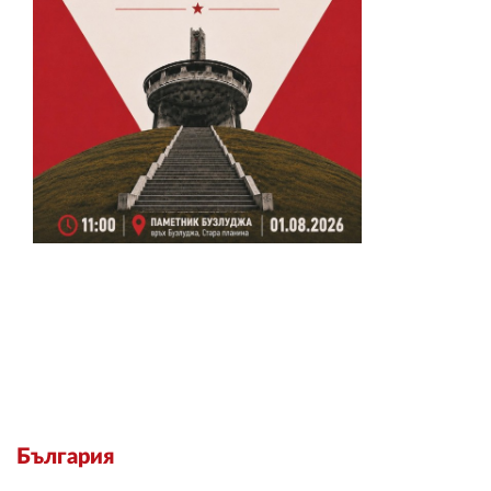
България