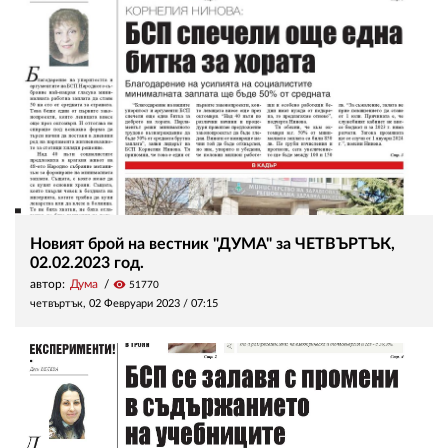
Новият брой на вестник "ДУМА" за ЧЕТВЪРТЪК,
02.02.2023 год.
автор:
Дума
visibility
51770
четвъртък, 02 Февруари 2023 /
07:15