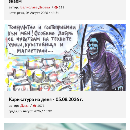
знаем
автор:
Велислава Дърева
visibility
211
четвъртък, 06 Август 2026 /
11:51
Карикатура на деня - 05.08.2026 г.
автор:
Дума
visibility
2578
сряда, 05 Август 2026 /
15:39