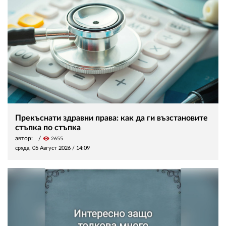
Прекъснати здравни права: как да ги възстановите
стъпка по стъпка
автор:
visibility
2655
сряда, 05 Август 2026 /
14:09