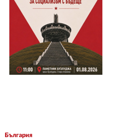
България