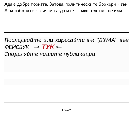
Ада е добре позната. Затова, политическите брокери - вън!
А на изборите - всички на урните. Правителство ще има.
Последвайте или харесайте в-к "ДУМА" във
ТУК
ФЕЙСБУК -->
<--
Споделяйте нашите публикации.
Error9