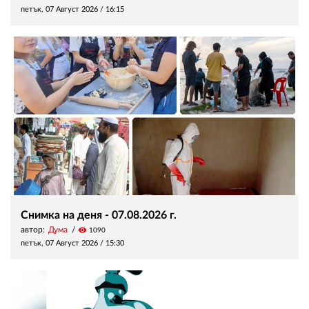
петък, 07 Август 2026 /
16:15
Снимка на деня - 07.08.2026 г.
автор:
Дума
visibility
1090
петък, 07 Август 2026 /
15:30