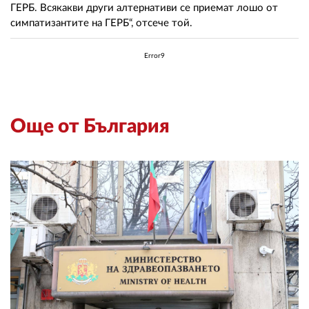
ГЕРБ. Всякакви други алтернативи се приемат лошо от
симпатизантите на ГЕРБ“, отсече той.
Error9
Още от България