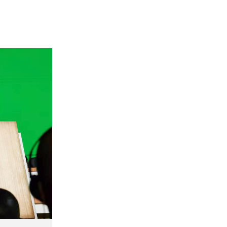
02 975 20 35