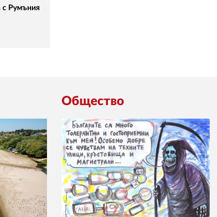
а с Румъния
Общество