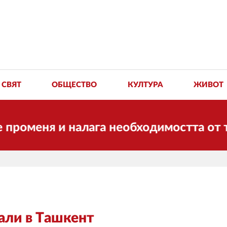
СВЯТ
ОБЩЕСТВО
КУЛТУРА
ЖИВОТ
еня и налага необходимостта от транс
али в Ташкент