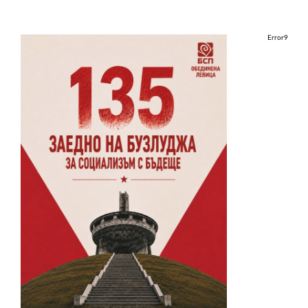
Error9