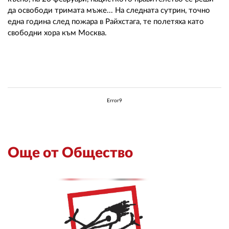
да освободи тримата мъже... На следната сутрин, точно
една година след пожара в Райхстага, те полетяха като
свободни хора към Москва.
Error9
Още от Общество