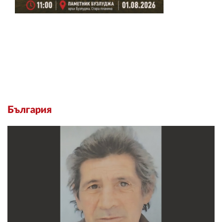
България