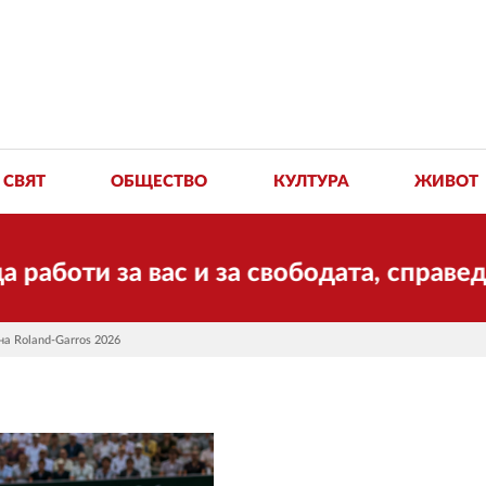
СВЯТ
ОБЩЕСТВО
КУЛТУРА
ЖИВОТ
а вас и за свободата, справедливостт
на Roland-Garros 2026