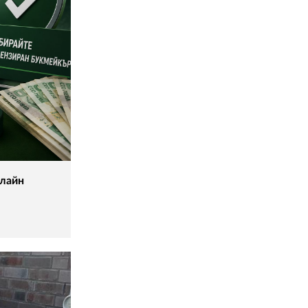
нлайн