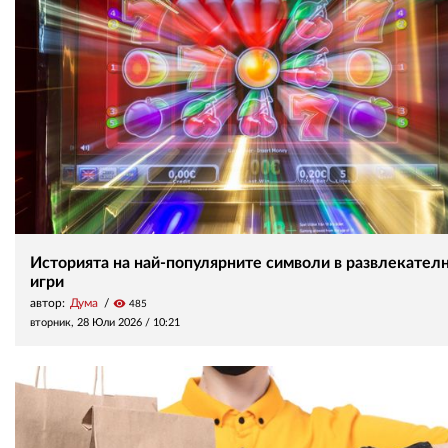
Историята на най-популярните символи в развлекател
игри
автор:
Дума
visibility
485
вторник, 28 Юли 2026 /
10:21