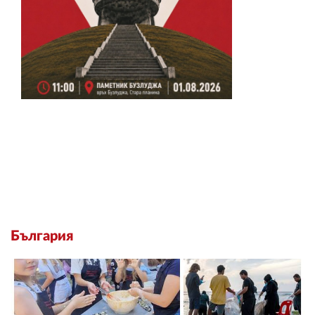
България