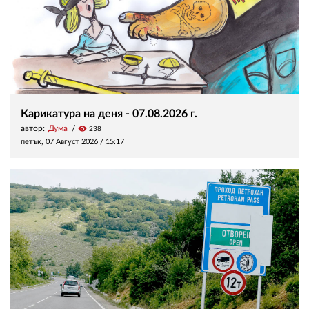
Карикатура на деня - 07.08.2026 г.
автор:
Дума
visibility
238
петък, 07 Август 2026 /
15:17