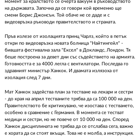
02 975 20 35
момент за кралството се очерта вакуум в ръководството
на държавата. Започна да се говори кой временно ще
смени Борис Джонсън. Той обаче не се даде и с
видеовръзка ръководи правителството и страната.
Пръв излезе от изолацията принц Чарлз, който в петък
откри по видеовръзка новата болница "Найтингейл" -
бившата фестивална зала "Ексел" в Докландс, Лондон. Тя
беше построена за девет дни със съдействието на армията.
Готовността е за 4000 легла с вентилатори. Последва го
здравният министър Ханкок. И двамата излязоха от
изолация след 7 дни.
Мат Ханкок задейства план за тестване на лекари и сестри
- до края на април тестваните трябва да са 100 000 на ден.
Правителството бе критикувано, че изостава с тестването,
особено в сравнение с Германия. В момента се тестват
медици и сестри, но не повече от 10 000 на ден. Според
Ханкок дисциплината не трябва да се отслабва сега, важно
е хората да си стоят вкъщи. Това не е молба, а инструкция.