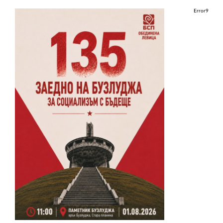
Error9