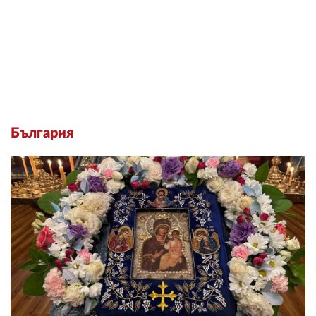
България