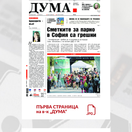
ЗА НАС
АВТОРИ
РЕДАКЦИЯ
КОНТАКТИ
РЕКЛАМА
АБОНАМЕНТ
УСЛОВИЯ ЗА ПОЛЗВАНЕ
ПОЛИТИКА ЗА БИСКВИТКИТЕ
ПЪРВА СТРАНИЦА
ПОЛИТИКАТА ЗА
на в-к „ДУМА“
ПОВЕРИТЕЛНОСТ