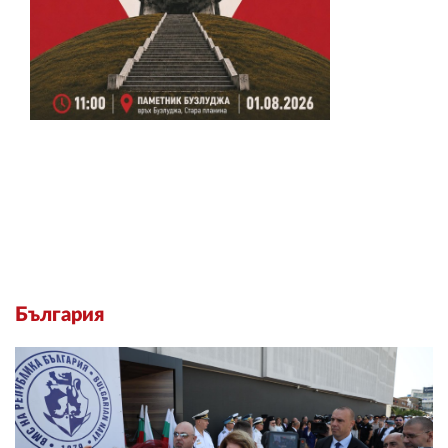
България