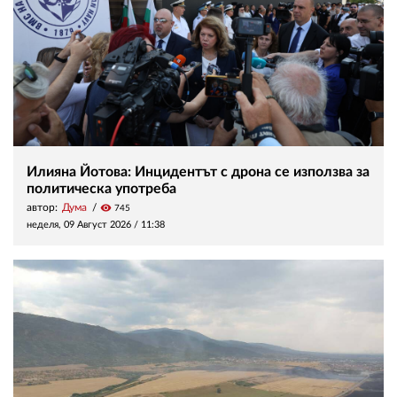
Илияна Йотова: Инцидентът с дрона се използва за
политическа употреба
автор:
Дума
visibility
745
неделя, 09 Август 2026 /
11:38