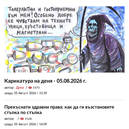
Карикатура на деня - 05.08.2026 г.
автор:
Дума
visibility
1475
сряда, 05 Август 2026 /
15:39
Прекъснати здравни права: как да ги възстановите
стъпка по стъпка
автор:
visibility
1528
сряда, 05 Август 2026 /
14:09