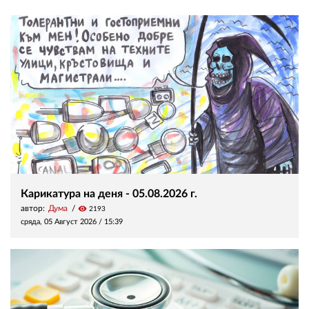
Карикатура на деня - 05.08.2026 г.
автор:
Дума
visibility
2193
сряда, 05 Август 2026 /
15:39