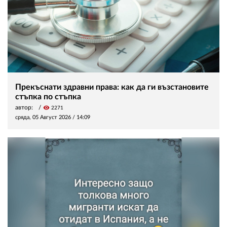
Прекъснати здравни права: как да ги възстановите
стъпка по стъпка
автор:
visibility
2271
сряда, 05 Август 2026 /
14:09