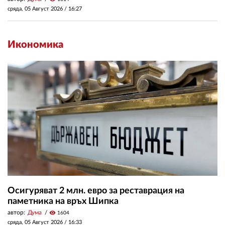
сряда, 05 Август 2026 /
16:27
Икономика
Осигуряват 2 млн. евро за реставрация на
паметника на връх Шипка
автор:
Дума
visibility
1604
сряда, 05 Август 2026 /
16:33