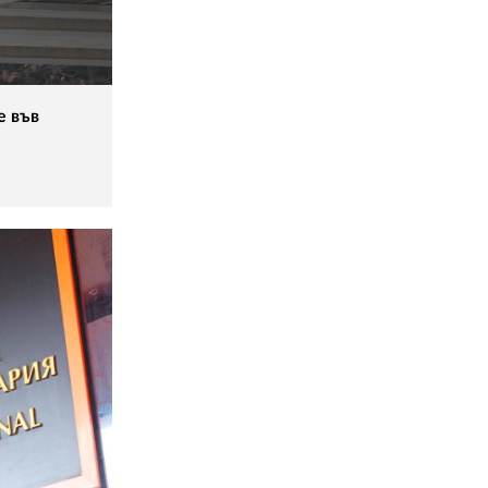
е във