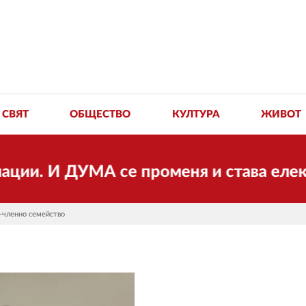
СВЯТ
ОБЩЕСТВО
КУЛТУРА
ЖИВОТ
ДУМА се променя и става електронно и
3-членно семейство