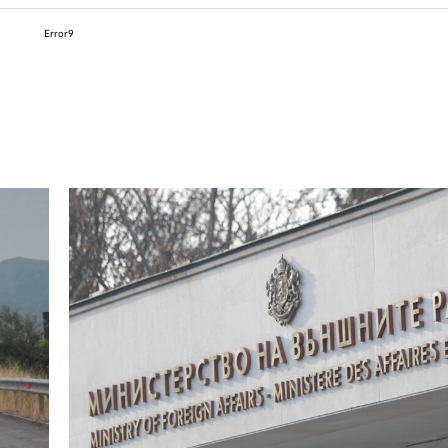
Error9