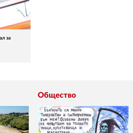
ал за
Общество