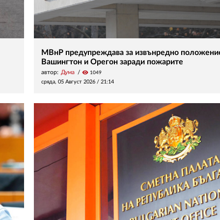
МВнР предупреждава за извънредно положени
Вашингтон и Орегон заради пожарите
автор:
Дума
visibility
1049
сряда, 05 Август 2026 /
21:14