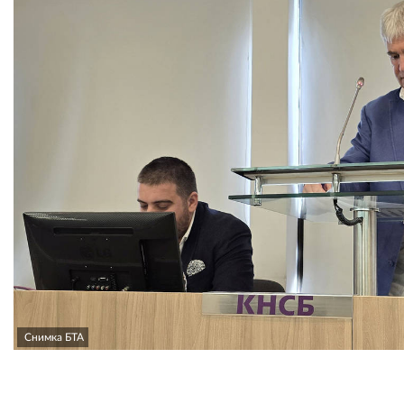
Снимка БТА