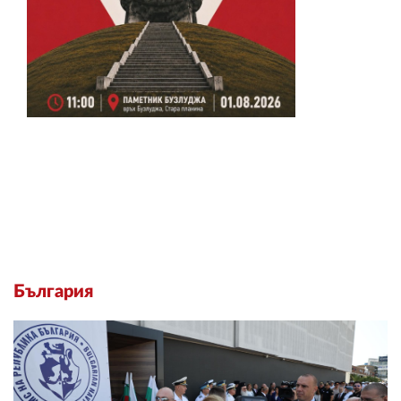
България