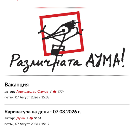
Ваканция
автор:
Александър Симов
visibility
4774
петък, 07 Август 2026 /
15:33
Карикатура на деня - 07.08.2026 г.
автор:
Дума
visibility
5154
петък, 07 Август 2026 /
15:17