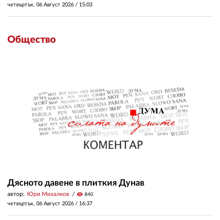
четвъртък, 06 Август 2026 /
15:03
Общество
Дясното давене в плиткия Дунав
автор:
Юри Михалков
visibility
840
четвъртък, 06 Август 2026 /
16:37