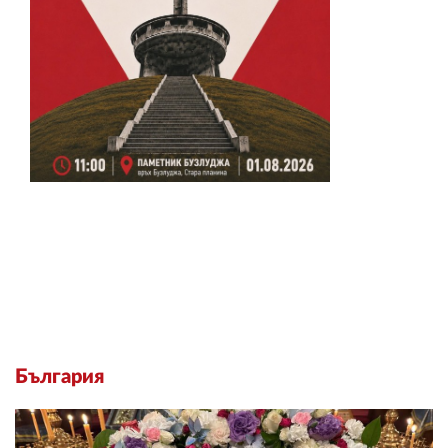
България