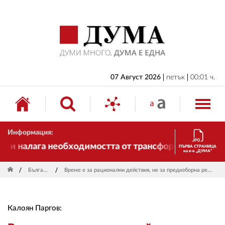
НАЧАЛО
БЪЛГАРИЯ
ИКОНОМИКА
ИЗБОРИ
07 Август 2026
петък
00:01 ч.
СВЯТ
ОБЩЕСТВО
Информация:
КУЛТУРА
и налага необходимостта от трансформации. И ДУМА 
ПЪРВА СТРАНИЦА
на в-к „ДУМА“
ЖИВОТ
България
Време е за рационални действия, не за предизборна реторика
СПОРТ
ПРИЛОЖЕНИЯ
Калоян Паргов:
ДРУГИ