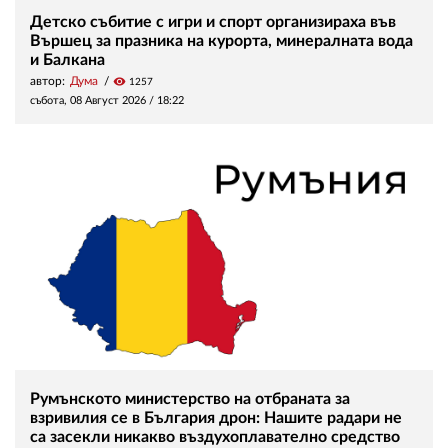
Детско събитие с игри и спорт организираха във
Вършец за празника на курорта, минералната вода
и Балкана
автор:
Дума
visibility
1257
събота, 08 Август 2026 /
18:22
Румънското министерство на отбраната за
взривилия се в България дрон: Нашите радари не
са засекли никакво въздухоплавателно средство