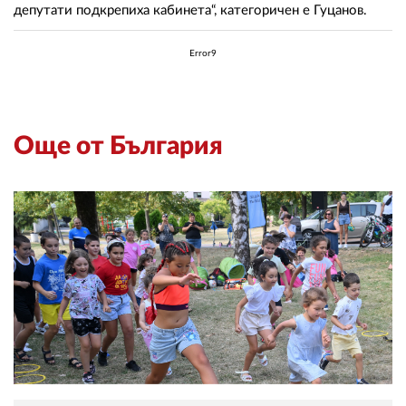
депутати подкрепиха кабинета“, категоричен е Гуцанов.
Error9
Още от България