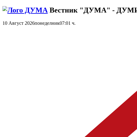
Вестник "ДУМА" - ДУ
10 Август 2026
понеделник
07:01 ч.