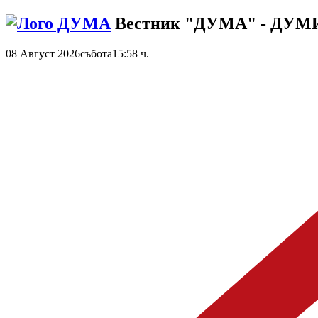
Вестник "ДУМА" - ДУ
08 Август 2026
събота
15:58 ч.