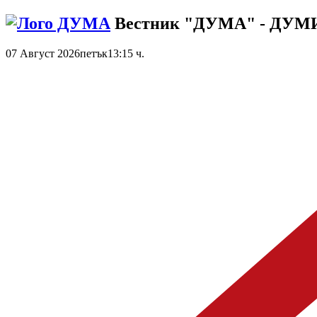
Вестник "ДУМА" - ДУ
07 Август 2026
петък
13:15 ч.