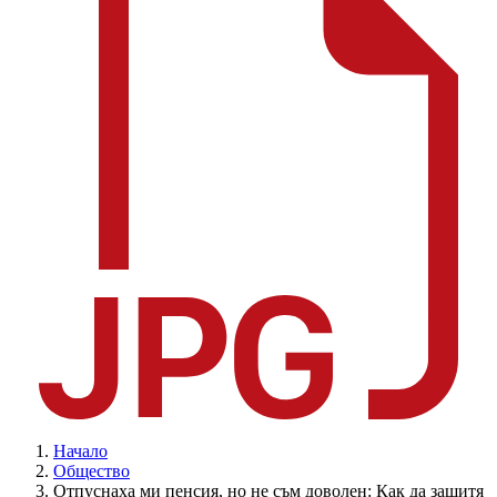
Начало
Общество
Отпуснаха ми пенсия, но не съм доволен: Как да защитя