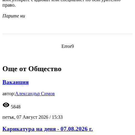
право.
Парите ни
Error9
Още от Общество
Ваканция
автор:
Александър Симов
visibility
5848
петък, 07 Август 2026 /
15:33
Карикатура на деня - 07.08.2026 г.