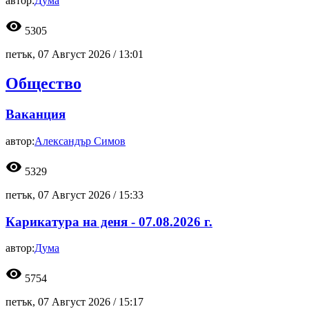
автор:
Дума
visibility
5305
петък, 07 Август 2026 /
13:01
Общество
Ваканция
автор:
Александър Симов
visibility
5329
петък, 07 Август 2026 /
15:33
Карикатура на деня - 07.08.2026 г.
автор:
Дума
visibility
5754
петък, 07 Август 2026 /
15:17