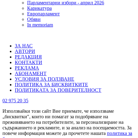
Парламентарни избори - април 2026
Карикатура
Европарламент
Обяви
In memoriam
ЗА НАС
АВТОРИ
РЕДАКЦИЯ
КОНТАКТИ
РЕКЛАМА
АБОНАМЕНТ
УСЛОВИЯ ЗА ПОЛЗВАНЕ
ПОЛИТИКА ЗА БИСКВИТКИТЕ
ПОЛИТИКАТА ЗА ПОВЕРИТЕЛНОСТ
02 975 20 35
Използвайки този сайт Вие приемате, че използваме
„бисквитки", които ни помагат за подобряване на
преживяването на потребителите, за персонализиране на
съдържанието и рекламите, и за анализ на посещаемостта. За
повече информация можете да прочетете нашата
политика за