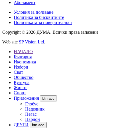
Абонамент
Условия за ползване
Политика за бисквитките
Политиката за поверителност
Copyright © 2026 ДУМА. Всички права запазени
Web site
SP Vision Ltd
.
НАЧАЛО
България
Икономика
Избори
Свят
Общество
Култура
Живот
Спорт
Приложения
btn acc
Глобус
Неделник
Пегас
Пардон
ДРУГИ
btn acc