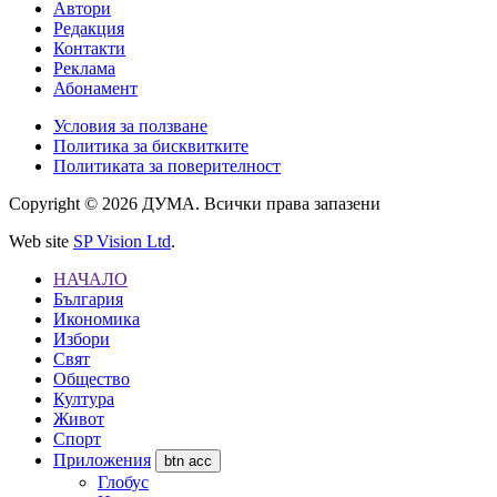
Автори
Редакция
Контакти
Реклама
Абонамент
Условия за ползване
Политика за бисквитките
Политиката за поверителност
Copyright © 2026 ДУМА. Всички права запазени
Web site
SP Vision Ltd
.
НАЧАЛО
България
Икономика
Избори
Свят
Общество
Култура
Живот
Спорт
Приложения
btn acc
Глобус