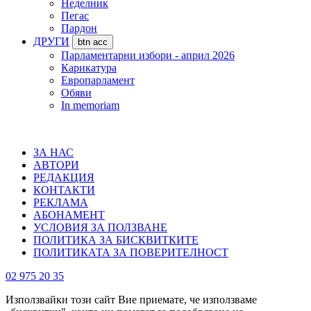
Неделник
Пегас
Пардон
ДРУГИ
btn acc
Парламентарни избори - април 2026
Карикатура
Европарламент
Обяви
In memoriam
ЗА НАС
АВТОРИ
РЕДАКЦИЯ
КОНТАКТИ
РЕКЛАМА
АБОНАМЕНТ
УСЛОВИЯ ЗА ПОЛЗВАНЕ
ПОЛИТИКА ЗА БИСКВИТКИТЕ
ПОЛИТИКАТА ЗА ПОВЕРИТЕЛНОСТ
02 975 20 35
Използвайки този сайт Вие приемате, че използваме