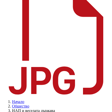
Начало
Общество
НАП и веселата държава