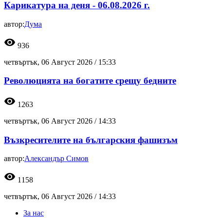
Карикатура на деня - 06.08.2026 г.
автор:
Дума
visibility
936
четвъртък, 06 Август 2026 /
15:33
Революцията на богатите срещу бедните
visibility
1263
четвъртък, 06 Август 2026 /
14:33
Възкресителите на българския фашизъм
автор:
Александър Симов
visibility
1158
четвъртък, 06 Август 2026 /
14:33
За нас