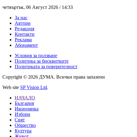
четвъртък, 06 Август 2026 /
14:33
За нас
Автори
Редакция
Контакти
Реклама
Абонамент
Условия за ползване
Политика за бисквитките
Политиката за поверителност
Copyright © 2026 ДУМА. Всички права запазени
Web site
SP Vision Ltd
.
НАЧАЛО
България
Икономика
Избори
Свят
Общество
Култура
Живот