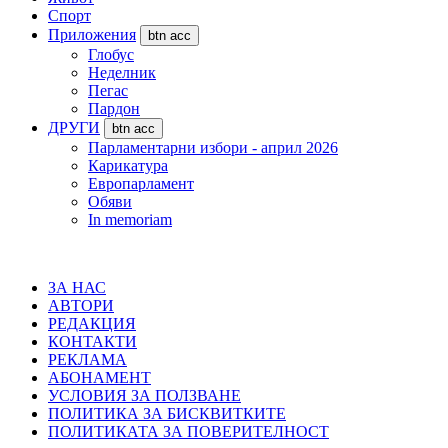
Спорт
Приложения
btn acc
Глобус
Неделник
Пегас
Пардон
ДРУГИ
btn acc
Парламентарни избори - април 2026
Карикатура
Европарламент
Обяви
In memoriam
ЗА НАС
АВТОРИ
РЕДАКЦИЯ
КОНТАКТИ
РЕКЛАМА
АБОНАМЕНТ
УСЛОВИЯ ЗА ПОЛЗВАНЕ
ПОЛИТИКА ЗА БИСКВИТКИТЕ
ПОЛИТИКАТА ЗА ПОВЕРИТЕЛНОСТ