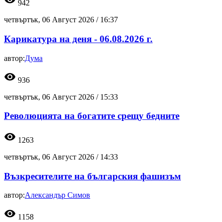
942
четвъртък, 06 Август 2026 /
16:37
Карикатура на деня - 06.08.2026 г.
автор:
Дума
visibility
936
четвъртък, 06 Август 2026 /
15:33
Революцията на богатите срещу бедните
visibility
1263
четвъртък, 06 Август 2026 /
14:33
Възкресителите на българския фашизъм
автор:
Александър Симов
visibility
1158