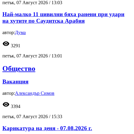
петък, 07 Август 2026 /
13:03
Най-малко 11 цивилни бяха ранени при удари
на хутите по Саудитска Арабия
автор:
Дума
visibility
3291
петък, 07 Август 2026 /
13:01
Общество
Ваканция
автор:
Александър Симов
visibility
3394
петък, 07 Август 2026 /
15:33
Карикатура на деня - 07.08.2026 г.