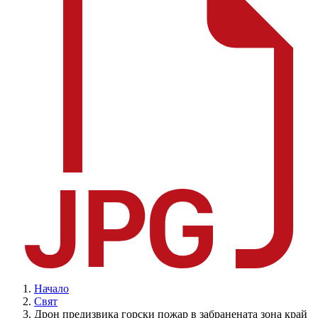
Начало
Свят
Дрон предизвика горски пожар в забранената зона край