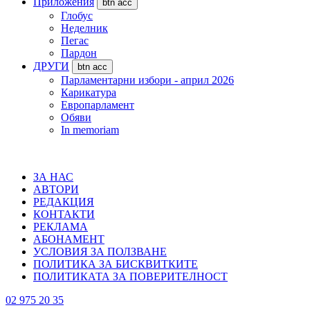
Приложения
btn acc
Глобус
Неделник
Пегас
Пардон
ДРУГИ
btn acc
Парламентарни избори - април 2026
Карикатура
Европарламент
Обяви
In memoriam
ЗА НАС
АВТОРИ
РЕДАКЦИЯ
КОНТАКТИ
РЕКЛАМА
АБОНАМЕНТ
УСЛОВИЯ ЗА ПОЛЗВАНЕ
ПОЛИТИКА ЗА БИСКВИТКИТЕ
ПОЛИТИКАТА ЗА ПОВЕРИТЕЛНОСТ
02 975 20 35