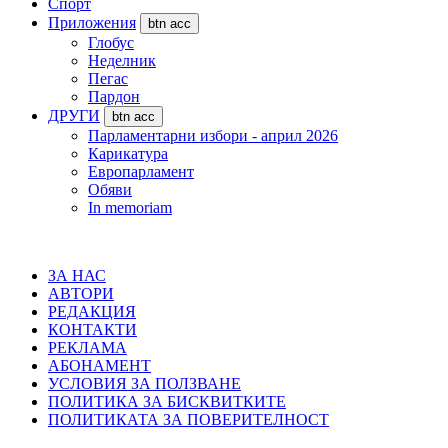
Спорт
Приложения
btn acc
Глобус
Неделник
Пегас
Пардон
ДРУГИ
btn acc
Парламентарни избори - април 2026
Карикатура
Европарламент
Обяви
In memoriam
ЗА НАС
АВТОРИ
РЕДАКЦИЯ
КОНТАКТИ
РЕКЛАМА
АБОНАМЕНТ
УСЛОВИЯ ЗА ПОЛЗВАНЕ
ПОЛИТИКА ЗА БИСКВИТКИТЕ
ПОЛИТИКАТА ЗА ПОВЕРИТЕЛНОСТ