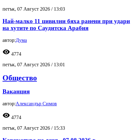
петък, 07 Август 2026 /
13:03
Най-малко 11 цивилни бяха ранени при удари
на хутите по Саудитска Арабия
автор:
Дума
visibility
4774
петък, 07 Август 2026 /
13:01
Общество
Ваканция
автор:
Александър Симов
visibility
4774
петък, 07 Август 2026 /
15:33