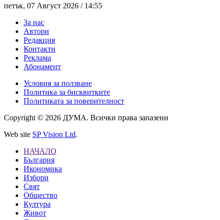
петък, 07 Август 2026 /
14:55
За нас
Автори
Редакция
Контакти
Реклама
Абонамент
Условия за ползване
Политика за бисквитките
Политиката за поверителност
Copyright © 2026 ДУМА. Всички права запазени
Web site
SP Vision Ltd
.
НАЧАЛО
България
Икономика
Избори
Свят
Общество
Култура
Живот