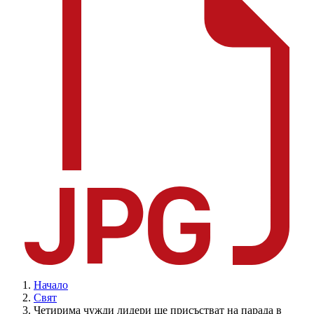
Начало
Свят
Четирима чужди лидери ще присъстват на парада в