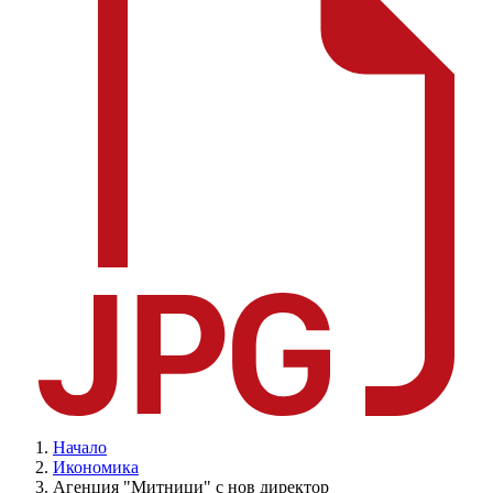
Начало
Икономика
Агенция "Митници" с нов директор