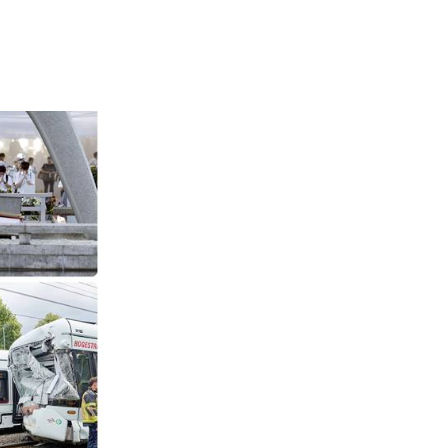
02 975 20 35