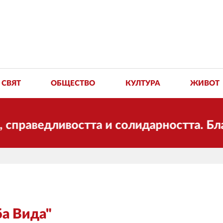
СВЯТ
ОБЩЕСТВО
КУЛТУРА
ЖИВОТ
ведливостта и солидарността. Благодар
ба Вида"