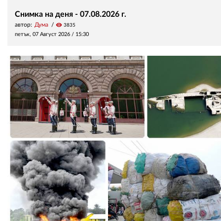
Снимка на деня - 07.08.2026 г.
автор:
Дума
visibility
3835
петък, 07 Август 2026 /
15:30