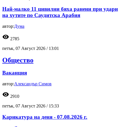
Най-малко 11 цивилни бяха ранени при удари
на хутите по Саудитска Арабия
автор:
Дума
visibility
2785
петък, 07 Август 2026 /
13:01
Общество
Ваканция
автор:
Александър Симов
visibility
2910
петък, 07 Август 2026 /
15:33
Карикатура на деня - 07.08.2026 г.