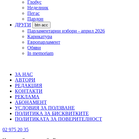
Глобус
Неделник
Пегас
Пардон
ДРУГИ
btn acc
Парламентарни избори - април 2026
Карикатура
Европарламент
Обяви
In memoriam
ЗА НАС
АВТОРИ
РЕДАКЦИЯ
КОНТАКТИ
РЕКЛАМА
АБОНАМЕНТ
УСЛОВИЯ ЗА ПОЛЗВАНЕ
ПОЛИТИКА ЗА БИСКВИТКИТЕ
ПОЛИТИКАТА ЗА ПОВЕРИТЕЛНОСТ
02 975 20 35