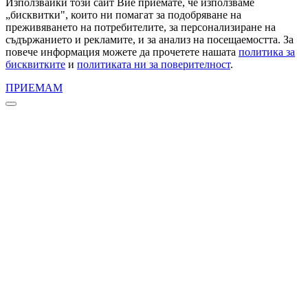
Използвайки този сайт Вие приемате, че използваме
„бисквитки", които ни помагат за подобряване на
преживяването на потребителите, за персонализиране на
съдържанието и рекламите, и за анализ на посещаемостта. За
повече информация можете да прочетете нашата
политика за
бисквитките
и
политиката ни за поверителност
.
ПРИЕМАМ