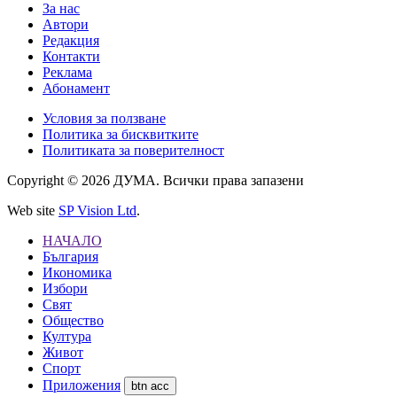
За нас
Автори
Редакция
Контакти
Реклама
Абонамент
Условия за ползване
Политика за бисквитките
Политиката за поверителност
Copyright © 2026 ДУМА. Всички права запазени
Web site
SP Vision Ltd
.
НАЧАЛО
България
Икономика
Избори
Свят
Общество
Култура
Живот
Спорт
Приложения
btn acc