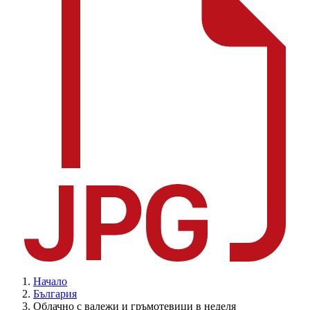
Начало
България
Облачно с валежи и гръмотевици в неделя