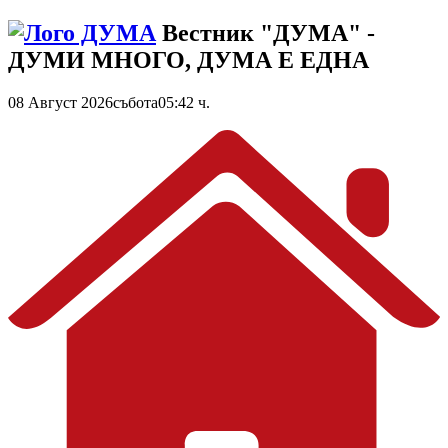
Вестник "ДУМА" -
ДУМИ МНОГО, ДУМА Е ЕДНА
08 Август 2026
събота
05:42 ч.