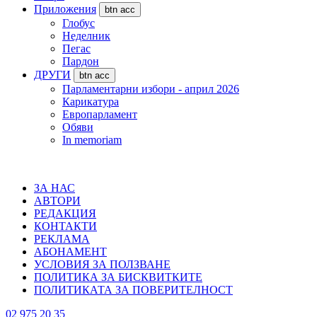
Приложения
btn acc
Глобус
Неделник
Пегас
Пардон
ДРУГИ
btn acc
Парламентарни избори - април 2026
Карикатура
Европарламент
Обяви
In memoriam
ЗА НАС
АВТОРИ
РЕДАКЦИЯ
КОНТАКТИ
РЕКЛАМА
АБОНАМЕНТ
УСЛОВИЯ ЗА ПОЛЗВАНЕ
ПОЛИТИКА ЗА БИСКВИТКИТЕ
ПОЛИТИКАТА ЗА ПОВЕРИТЕЛНОСТ
02 975 20 35