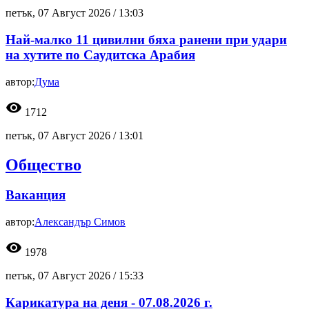
петък, 07 Август 2026 /
13:03
Най-малко 11 цивилни бяха ранени при удари
на хутите по Саудитска Арабия
автор:
Дума
visibility
1712
петък, 07 Август 2026 /
13:01
Общество
Ваканция
автор:
Александър Симов
visibility
1978
петък, 07 Август 2026 /
15:33
Карикатура на деня - 07.08.2026 г.