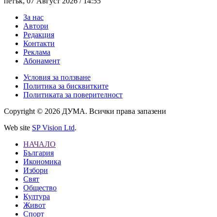
петък, 07 Август 2026 /
14:55
За нас
Автори
Редакция
Контакти
Реклама
Абонамент
Условия за ползване
Политика за бисквитките
Политиката за поверителност
Copyright © 2026 ДУМА. Всички права запазени
Web site
SP Vision Ltd
.
НАЧАЛО
България
Икономика
Избори
Свят
Общество
Култура
Живот
Спорт