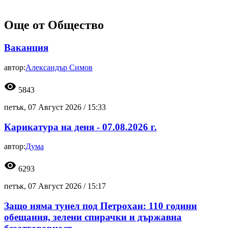
Още от Общество
Ваканция
автор:
Александър Симов
visibility
5843
петък, 07 Август 2026 /
15:33
Карикатура на деня - 07.08.2026 г.
автор:
Дума
visibility
6293
петък, 07 Август 2026 /
15:17
Защо няма тунел под Петрохан: 110 години
обещания, зелени спирачки и държавна