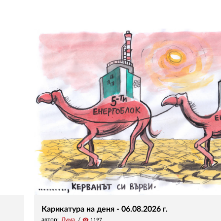
Карикатура на деня - 06.08.2026 г.
автор:
Дума
visibility
1197