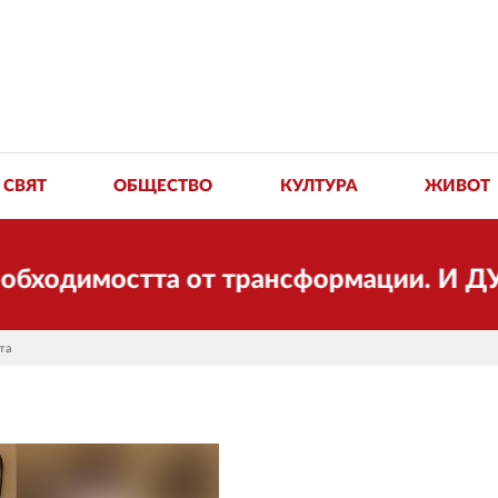
СВЯТ
ОБЩЕСТВО
КУЛТУРА
ЖИВОТ
димостта от трансформации. И ДУМА се 
та