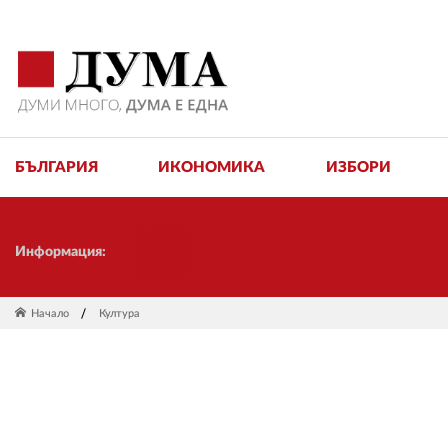
БЪЛГАРИЯ
ИКОНОМИКА
ИЗБОРИ
Скъпи
Информация:
Начало
Култура