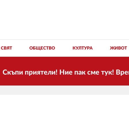
СВЯТ
ОБЩЕСТВО
КУЛТУРА
ЖИВОТ
 приятели! Ние пак сме тук! Времето 