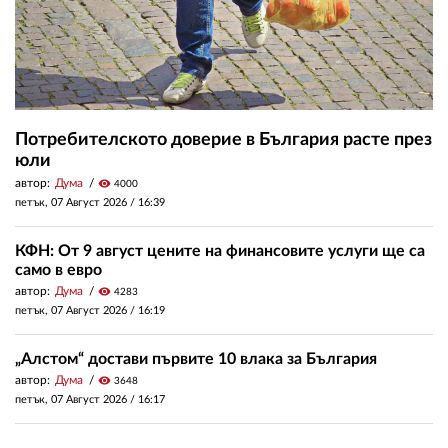
Потребителското доверие в България расте през
юли
автор:
Дума
visibility
4000
петък, 07 Август 2026 /
16:39
КФН: От 9 август цените на финансовите услуги ще са
само в евро
автор:
Дума
visibility
4283
петък, 07 Август 2026 /
16:19
„Алстом“ достави първите 10 влака за България
автор:
Дума
visibility
3648
петък, 07 Август 2026 /
16:17