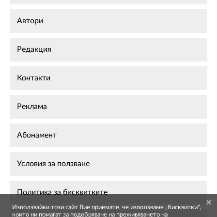
Автори
Редакция
Контакти
Реклама
Абонамент
Условия за ползване
Политика за бисквитките
Използвайки този сайт Вие приемате, че използваме „бисквитки",
които ни помагат за подобряване на преживяването на