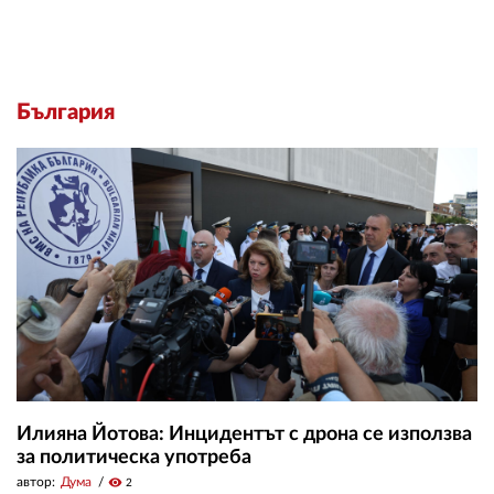
България
Илияна Йотова: Инцидентът с дрона се използва
за политическа употреба
автор:
Дума
visibility
2