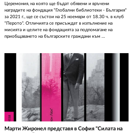
Церемония, на която ще бъдат обявени и връчени
наградите на фондация "Глобални библиотеки - България"
за 2021 г., ще се състои на 25 ноември от 18.30 ч. в клуб
"Перото". Отличията се присъждат в изпълнение на
мисията и целите на фондацията за подпомагане на
приобщаването на българските граждани към ...
Марти Жиронел представя в София "Силата на