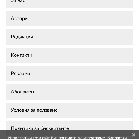
За нас
Автори
Редакция
Контакти
Реклама
Абонамент
Условия за ползване
Политика за бисквитките
Използвайки този сайт Вие приемате, че използваме „бисквитки",