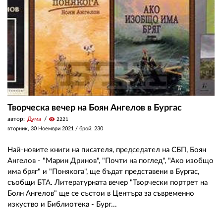
Творческа вечер на Боян Ангелов в Бургас
автор:
Дума
visibility
2221
вторник, 30 Ноември 2021
/ брой: 230
Най-новите книги на писателя, председател на СБП, Боян
Ангелов - "Марин Дринов", "Почти на поглед", "Ако изобщо
има бряг" и "Понякога", ще бъдат представени в Бургас,
съобщи БТА. Литературната вечер "Творчески портрет на
Боян Ангелов" ще се състои в Центъра за съвременно
изкуство и Библиотека - Бург...