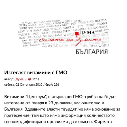
Изтеглят витамини с ГМО
автор:
Дума
visibility
1261
събота, 02 Октомври 2010
/ брой: 226
Витамини "Центрум", съдържащи ГМО, трябва да бъдат
изтеглени от пазара в 23 държави, включително и
България. Здравните власти твърдят, че няма основание за
притеснение, тъй като няма информация количеството
генномодифицирани организми да е опасно. Фирмата