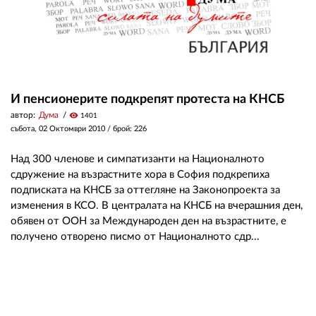
И пенсионерите подкрепят протеста на КНСБ
автор:
Дума
visibility
1401
събота, 02 Октомври 2010
/ брой: 226
Над 300 членове и симпатизанти на Националното
сдружение на възрастните хора в София подкрепиха
подписката на КНСБ за оттегляне на Законопроекта за
изменения в КСО. В централата на КНСБ на вчерашния ден,
обявен от ООН за Международен ден на възрастните, е
получено отворено писмо от Националното сдр...