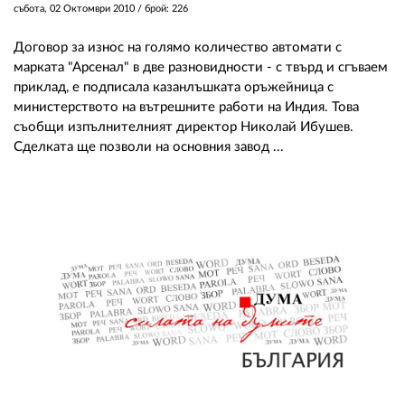
събота, 02 Октомври 2010
/ брой: 226
Договор за износ на голямо количество автомати с
марката "Арсенал" в две разновидности - с твърд и сгъваем
приклад, е подписала казанлъшката оръжейница с
министерството на вътрешните работи на Индия. Това
съобщи изпълнителният директор Николай Ибушев.
Сделката ще позволи на основния завод ...