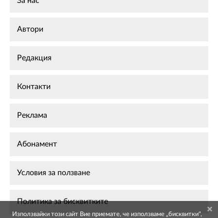
За нас
Автори
Редакция
Контакти
Реклама
Абонамент
Условия за ползване
Политика за бисквитките
Използвайки този сайт Вие приемате, че използваме „бисквитки",