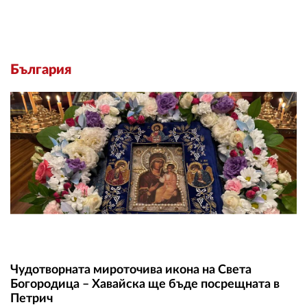
България
Чудотворната мироточива икона на Света
Богородица – Хавайска ще бъде посрещната в
Петрич