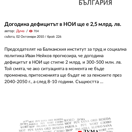
Догодина дефицитът в НОИ ще е 2,5 млрд. лв.
автор:
Дума
visibility
704
събота, 02 Октомври 2010
/ брой: 226
Председателят на Балканския институт за труд и социална
политика Иван Нейков прогнозира, че догодина
дефицитът в НОИ ще стигне 2 млрд. и 300-500 млн. лв.
Той смята, че ако ситуацията в момента не бъде
променена, притесненията ще бъдат не за пенсиите през
2040-2050 г., а след 8-10 години. Същността ...