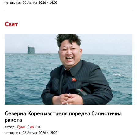
четвъртък, 06 Август 2026 /
14:03
Свят
Северна Корея изстреля поредна балистична
ракета
автор:
Дума
visibility
901
четвъртък, 06 Август 2026 /
15:23