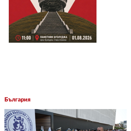
България