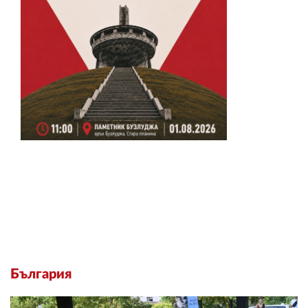
България