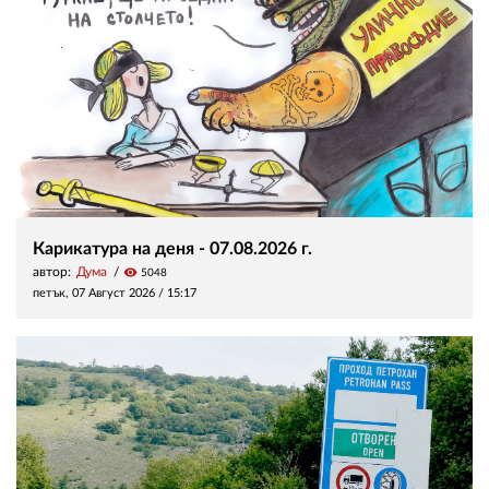
Карикатура на деня - 07.08.2026 г.
автор:
Дума
visibility
5048
петък, 07 Август 2026 /
15:17