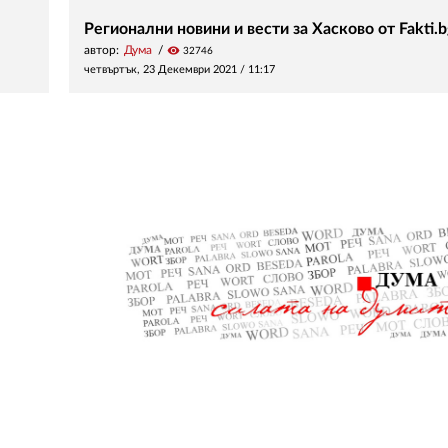
Регионални новини и вести за Хасково от Fakti.b
автор:
Дума
visibility
32746
четвъртък, 23 Декември 2021 /
11:17