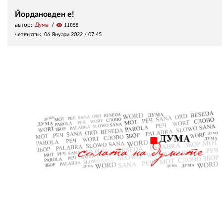
Йордановден е!
автор:
Дума
visibility
11855
четвъртък, 06 Януари 2022 /
07:45