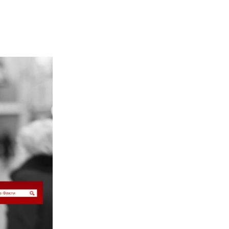
02 975 20 35