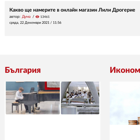
Какво ще намерите в онлайн магазин Лили Дрогерие
автор:
Дума
visibility
13461
сряда, 22 Декември 2021 /
11:56
България
Иконом