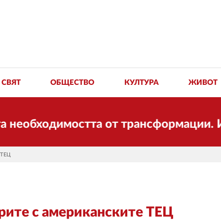
СВЯТ
ОБЩЕСТВО
КУЛТУРА
ЖИВОТ
еобходимостта от трансформации. И ДУМ
 ТЕЦ
рите с американските ТЕЦ