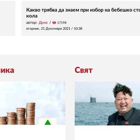
Какво трябва да знаем при избор на бебешко ст
кола
автор:
Дума
visibility
17198
вторник, 21 Декември 2021 /
10:38
ика
Свят