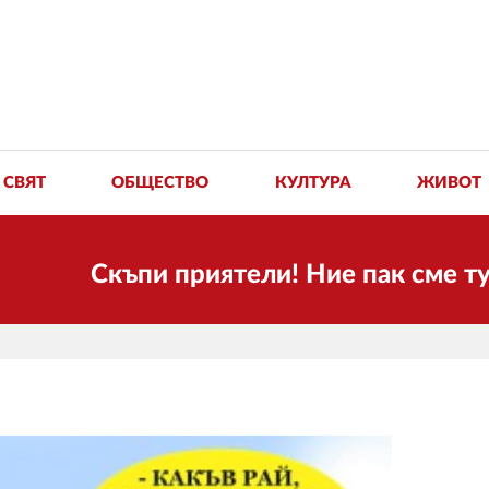
СВЯТ
ОБЩЕСТВО
КУЛТУРА
ЖИВОТ
Скъпи приятели! Ние пак сме тук