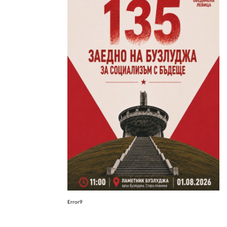
ЗА НАС
АВТОРИ
РЕДАКЦИЯ
КОНТАКТИ
РЕКЛАМА
АБОНАМЕНТ
УСЛОВИЯ ЗА ПОЛЗВАНЕ
ПОЛИТИКА ЗА БИСКВИТКИТЕ
ПОЛИТИКАТА ЗА
ПОВЕРИТЕЛНОСТ
Error9