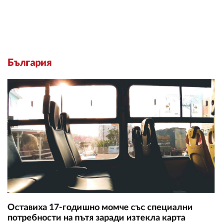
България
Оставиха 17-годишно момче със специални
потребности на пътя заради изтекла карта