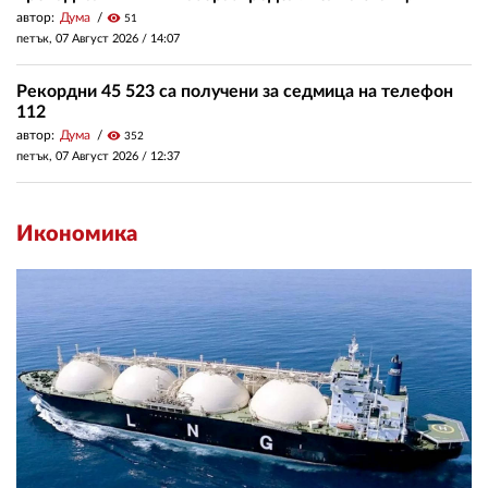
автор:
Дума
visibility
51
петък, 07 Август 2026 /
14:07
Рекордни 45 523 са получени за седмица на телефон
112
автор:
Дума
visibility
352
петък, 07 Август 2026 /
12:37
Икономика