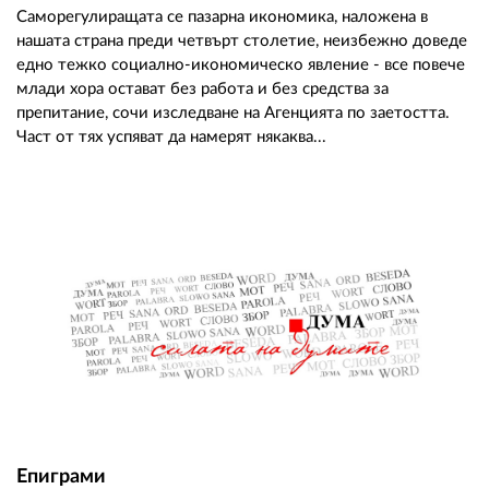
Саморегулиращата се пазарна икономика, наложена в
нашата страна преди четвърт столетие, неизбежно доведе
едно тежко социално-икономическо явление - все повече
млади хора остават без работа и без средства за
препитание, сочи изследване на Агенцията по заетостта.
Част от тях успяват да намерят някаква...
Епиграми