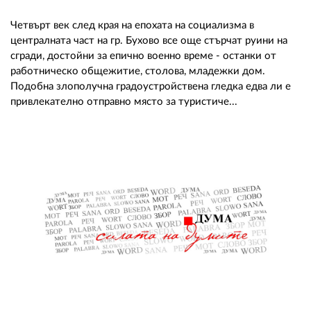
Четвърт век след края на епохата на социализма в
централната част на гр. Бухово все още стърчат руини на
сгради, достойни за епично военно време - останки от
работническо общежитие, столова, младежки дом.
Подобна злополучна градоустройствена гледка едва ли е
привлекателно отправно място за туристиче...